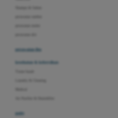
London Taxi
Shampo & Sabun
Love To Dream
perawatan rambut
perawatan mulut
M
perawatan diri
Magformers
Mama's Choice
perawatan ibu
Mamas&Papas
kesehatan & kebersihan
Mamaway
Tissue basah
Maxi Cosi
Laundry & Cleaning
Megabloks
Medical
Micro
Air Purifier & Humidifier
MiDeer
Mimi & Lula
potty
Mini Monkey