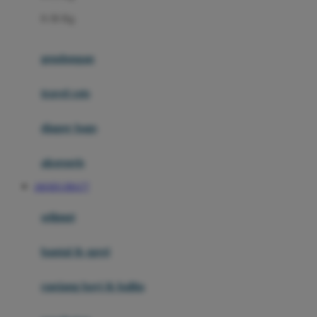
Felt So Sweet
0-36 Kg
Fisher Price
Flipper
gendongan
Friends Of Sally
travel cots
G
diaper bags
Gb
Geko
aksesoris
Graco
AKSES ERA77
Gund
selimut
H
bantal & sprei
Habbie
Haenim
ranjang bayi & balita
Happy Horse