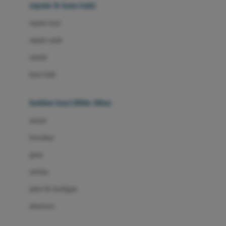
Beauty Barn
sepatu & kaus kaki
Bio Oil
sepatu bayi
Biolane
sepatu anak
Bite Fighters
sandal
Bizzi Growin
kaus kaki
Blackmores
fashion bayi (0bln-3thn)
Blooming Marvellous
atasan
Bonnels
bawahan
Bravado
gaun
Bruder
setelan
Brush Baby
jaket & kardigan
Buds Organics
aksesoris
Bugaboo
Buggygear