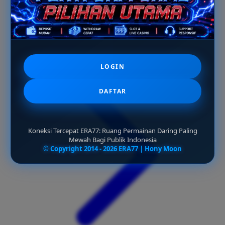
LOGIN
DAFTAR
Koneksi Tercepat ERA77: Ruang Permainan Daring Paling
Mewah Bagi Publik Indonesia
© Copyright 2014 - 2026 ERA77 | Hony Moon