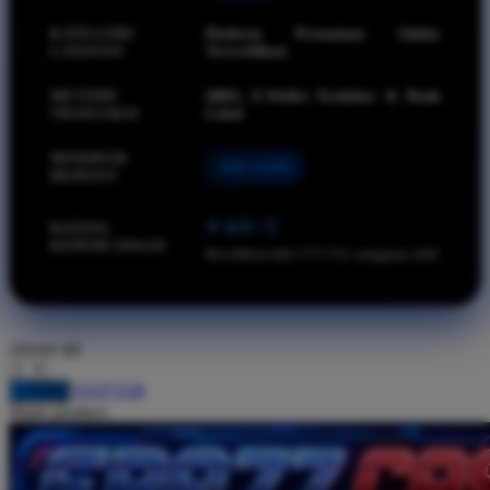
Squishmallows
KATEGORI
Platform Permainan Online
LAYANAN
Terverifikasi
Starbooks
Stick-O
METODE
QRIS, E-Wallet Terdaftar & Bank
TRANSAKSI
Lokal
Stokke
MINIMUM
Sudocrem
IDR 10.000
DEPOSIT
Sumimo
⭐ 4.9 / 5
RATING
Sunnylife
KEPERCAYAAN
Diverifikasi oleh 7.777.712+ pengguna aktif
Sun-Staches
Swimava
choose qty
T
DAFTAR
LOGIN
Tommee Tippee
Share product:
Trunki
Tutti Bambini