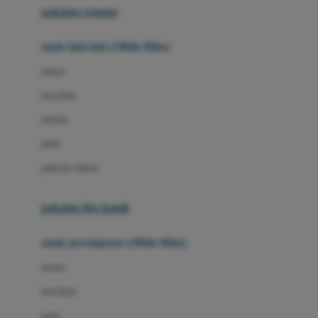
pakaian renang
Bumkins
anak laki-laki (18bln-8thn)
C
atasan
Cetaphil
bawahan
Chicco
setelan
Childlife
jaket
Clevamama
pakaian dalam
Cocolatte
Cottonseeds
pakaian ibu hamil
Cozy N Safe
anak perempuan (18bln-8thn)
Crane
atasan
Cybex
bawahan
D
gaun